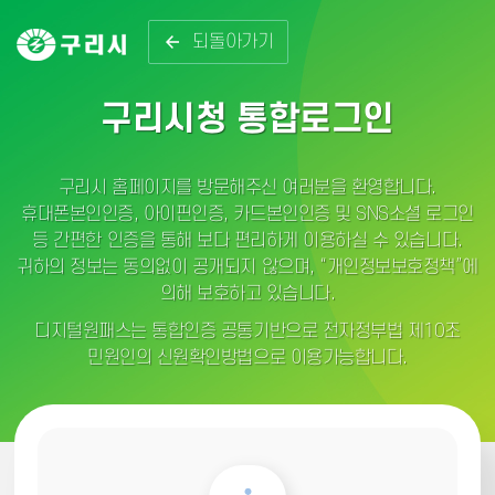
되돌아가기
구리시청 통합로그인
구리시 홈페이지를 방문해주신 여러분을 환영합니다.
휴대폰본인인증, 아이핀인증, 카드본인인증 및 SNS소셜 로그인
등 간편한 인증을 통해 보다 편리하게 이용하실 수 있습니다.
귀하의 정보는 동의없이 공개되지 않으며, “개인정보보호정책”에
의해 보호하고 있습니다.
디지털원패스는 통합인증 공통기반으로 전자정부법 제10조
민원인의 신원확인방법으로 이용가능합니다.