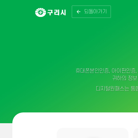
되돌아가기
휴대폰본인인증, 아이핀인증, 
귀하의 정보
디지털원패스는 통합