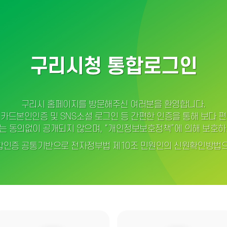
구리시청 통합로그인
구리시 홈페이지를 방문해주신 여러분을 환영합니다.
카드본인인증 및 SNS소셜 로그인 등 간편한 인증을 통해 보다 
는 동의없이 공개되지 않으며, “개인정보보호정책”에 의해 보호하
인증 공통기반으로 전자정부법 제10조 민원인의 신원확인방법