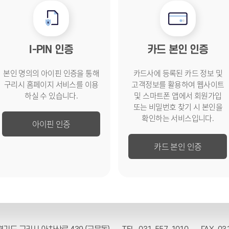
I-PIN 인증
카드 본인 인증
본인 명의의 아이핀 인증을 통해
카드사에 등록된 카드 정보 및
구리시 홈페이지 서비스를
이용
고객
정보를 활용하여 웹사이트
하실 수 있습니다.
및
스마트폰 앱에서 회원가입
또는
비밀번호 찾기 시 본인을
확인하는
서비스입니다.
아이핀 인증
카드 본인 인증