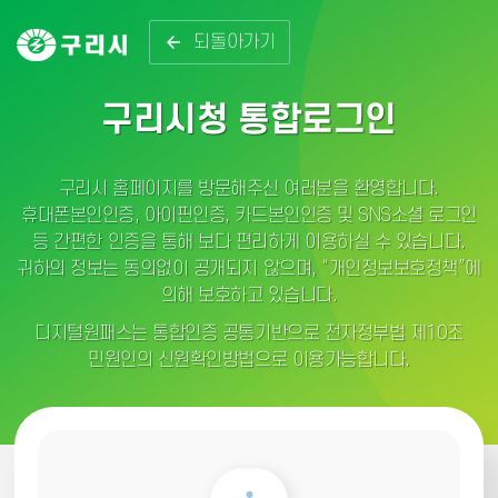
되돌아가기
구리시청 통합로그인
구리시 홈페이지를 방문해주신 여러분을 환영합니다.
휴대폰본인인증, 아이핀인증, 카드본인인증 및 SNS소셜 로그인
등 간편한 인증을 통해 보다 편리하게 이용하실 수 있습니다.
귀하의 정보는 동의없이 공개되지 않으며, “개인정보보호정책”에
의해 보호하고 있습니다.
디지털원패스는 통합인증 공통기반으로 전자정부법 제10조
민원인의 신원확인방법으로 이용가능합니다.