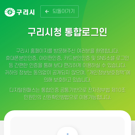
되돌아가기
구리시청 통합로그인
구리시 홈페이지를 방문해주신 여러분을 환영합니다.
휴대폰본인인증, 아이핀인증, 카드본인인증 및 SNS소셜 로그인
등 간편한 인증을 통해 보다 편리하게 이용하실 수 있습니다.
귀하의 정보는 동의없이 공개되지 않으며, “개인정보보호정책”에
의해 보호하고 있습니다.
디지털원패스는 통합인증 공통기반으로 전자정부법 제10조
민원인의 신원확인방법으로 이용가능합니다.