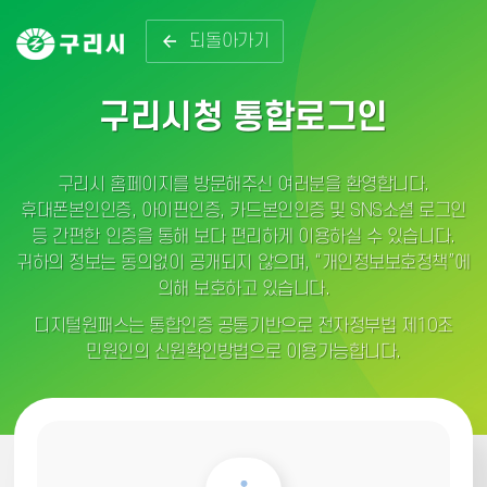
되돌아가기
구리시청 통합로그인
구리시 홈페이지를 방문해주신 여러분을 환영합니다.
휴대폰본인인증, 아이핀인증, 카드본인인증 및 SNS소셜 로그인
등 간편한 인증을 통해 보다 편리하게 이용하실 수 있습니다.
귀하의 정보는 동의없이 공개되지 않으며, “개인정보보호정책”에
의해 보호하고 있습니다.
디지털원패스는 통합인증 공통기반으로 전자정부법 제10조
민원인의 신원확인방법으로 이용가능합니다.