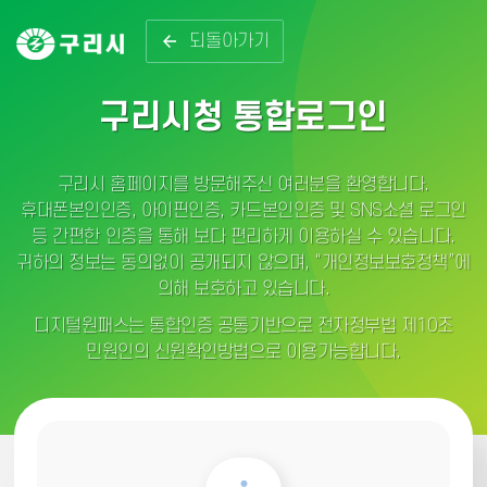
되돌아가기
구리시청 통합로그인
구리시 홈페이지를 방문해주신 여러분을 환영합니다.
휴대폰본인인증, 아이핀인증, 카드본인인증 및 SNS소셜 로그인
등 간편한 인증을 통해 보다 편리하게 이용하실 수 있습니다.
귀하의 정보는 동의없이 공개되지 않으며, “개인정보보호정책”에
의해 보호하고 있습니다.
디지털원패스는 통합인증 공통기반으로 전자정부법 제10조
민원인의 신원확인방법으로 이용가능합니다.