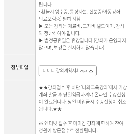
립니다.
- 환불시 영수증, 통장사본, 신분증(아동강좌 :
의료보험증) 필히 지참
▶ 모든 강좌는 재료비, 교재비 별도이며, 강사
와 정산하여야 합니다.
▶ 법정공휴일은 휴강입니다.(강좌가 운영되지
않으며, 보강은 실시하지 않습니다)
첨부파일
타바타 강의계획서.hwpx
★★강좌접수 후 하단 '나의교육강좌'에서 가상
계좌 발급 후 당일입금하셔야 온라인 수강신청
이 완료됩니다. 당일 미입금시 수강신청이 취소
됩니다.★★
※ 인터넷 접수 후 미마감 강좌에 한하여 잔여
정원이 방문접수로 전환됩니다.