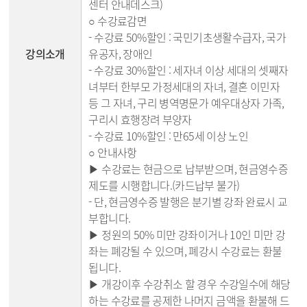
센터 안내데스크)
○ 수강료감면
- 수강료 50%할인 : 국민기초생활수급자, 국가
강의소개
유공자, 장애인
- 수강료 30%할인 : 세자녀 이상 세대의 셋째자
녀부터 한부모 가정세대의 자녀, 결혼 이민자
등 그 자녀, 구리 병역명문가 예우대상자 가족,
구리시 효행장려 부양자
- 수강료 10%할인 : 만65세 이상 노인
○ 안내사항
▶ 수강료는 현금으로 납부받으며, 현금영수증
제도를 시행합니다.(카드납부 불가)
- 단, 현금영수증 발행은 분기별 강좌 완료시 교
부합니다.
▶ 정원의 50% 미만 강좌이거나 10인 미만 강
좌는 폐강될 수 있으며, 폐강시 수강료는 환불
됩니다.
▶ 개강이후 수강취소 할 경우 수강일수에 해당
하는 수강료를 공제한 나머지 금액을 환불해 드