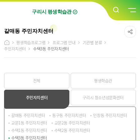
구리시 평생학습관
갈매동 주민자치센터
평생학습프로그램
프로그램 안내
기관별 분류
주민자치센터
수택3동 주민자치센터
전체
평생학습관
주민자치센터
구리시 청소년성문화센터
갈매동 주민자치센터
동구동 주민자치센터
인창동 주민자치센터
교문1동 주민자치센터
교문2동 주민자치센터
수택1동 주민자치센터
수택2동 주민자치센터
수택3동 주민자치센터