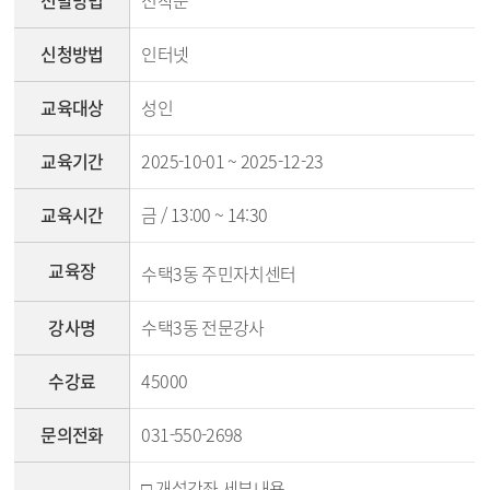
선발방법
선착순
신청방법
인터넷
교육대상
성인
교육기간
2025-10-01 ~ 2025-12-23
교육시간
금 / 13:00 ~ 14:30
교육장
수택3동 주민자치센터
강사명
수택3동 전문강사
수강료
45000
문의전화
031-550-2698
□ 개설강좌 세부내용