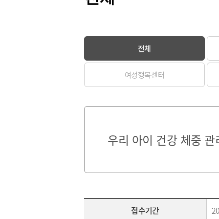
전체
여성행복센터
우리 아이 건강 체중 관
접수기간
20