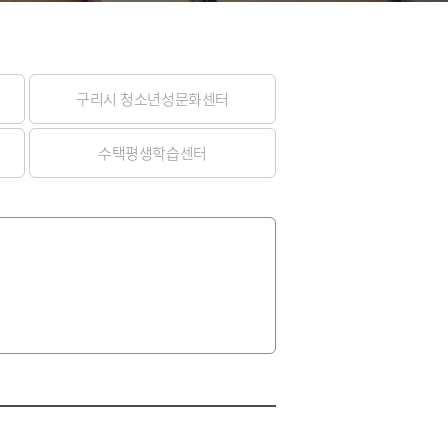
구리시 청소년성문화센터
수택평생학습센터