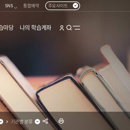
SNS
통합예약
주요사이트
습마당
나의 학습계좌
기관별 분류