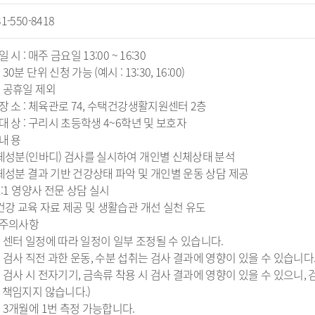
31-550-8418
 일 시 : 매주 금요일 13:00 ~ 16:30
 30분 단위 신청 가능 (예시 : 13:30, 16:00)
 공휴일 제외
 장 소 : 체육관로 74, 수택건강생활지원센터 2층
 대 상 : 구리시 초등학생 4~6학년 및 보호자
 내 용
 체성분(인바디) 검사를 실시하여 개인별 신체상태 분석
 체성분 결과 기반 건강상태 파악 및 개인별 운동 상담 제공
 1:1 영양사 전문 상담 실시
 건강 교육 자료 제공 및 생활습관 개선 실천 유도
 주의사항
 센터 일정에 따라 일정이 일부 조정될 수 있습니다.
 검사 직전 과한 운동, 수분 섭취는 검사 결과에 영향이 있을 수 있습니다
 검사 시 전자기기, 금속류 착용 시 검사 결과에 영향이 있을 수 있으니,
 책임지지 않습니다.)
 3개월에 1번 측정 가능합니다.