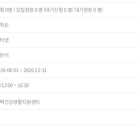
청 0명 / 모집정원 0 명 (대기신청 0 명/ 대기정원 0 명)
착순
터넷
린이
26-06-01 ~ 2026-12-31
13:00 ~ 16:30
택건강생활지원센터