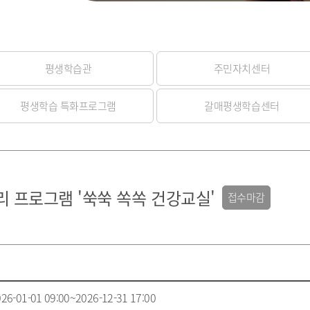
평생학습관
주민자치센터
평생학습 특화프로그램
갈매평생학습센터
리 프로그램 '쑥쑥 쏙쏙 건강교실'
접수마감
26-01-01 09:00~2026-12-31 17:00