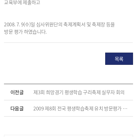
교육부에 제출하고
2008. 7. 9(수)일 심사위원단의 축제계획서 및 축제장 등을
방문 평가 하였습니다.
목록
이전글
제3회 희망경기 평생학습 구리축제 실무자 회의
다음글
2009 제8회 전국 평생학습축제 유치 방문평가 장면