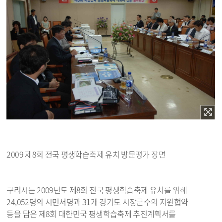
2009 제8회 전국 평생학습축제 유치 방문평가 장면
구리시는 2009년도 제8회 전국 평생학습축제 유치를 위해
24,052명의 시민서명과 31개 경기도 시장군수의 지원협약
등을 담은 제8회 대한민국 평생학습축제 추진계획서를