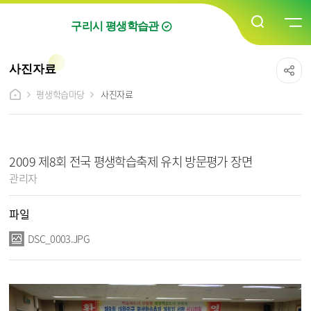
구리시 평생학습관
사진자료
평생학습마당
사진자료
사진자료 상세보기 - 제목, 담당자, 파일, 내용 정보 제공
2009 제8회 전국 평생학습축제 유치 방문평가 장면
작성자 :
관리자
파일
DSC_0003.JPG