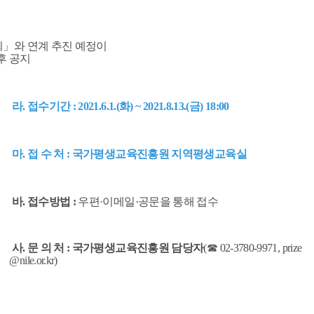
」와 연계 추진 예정이
후 공지
라. 접수기간 : 2021.6.1.(화) ~ 2021.8.13.(금) 18:00
마. 접 수 처 : 국가평생교육진흥원 지역평생교육실
바. 접수방법 :
우편·이메일·공문을 통해 접수
사. 문 의 처 : 국가평생교육진흥원 담당자
(☎ 02-3780-9971, prize
@nile.or.kr)