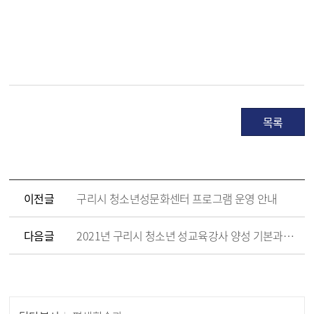
목록
이전글
구리시 청소년성문화센터 프로그램 운영 안내
다음글
2021년 구리시 청소년 성교육강사 양성 기본과정 교육생 모집 안내