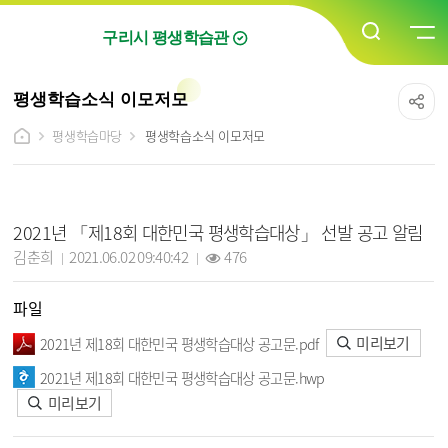
구리시 평생학습관
평생학습소식 이모저모
평생학습마당
평생학습소식 이모저모
평생학습소식 이모저모 상세보기 - 제목, 담당자, 작성일, 조회수, 파일, 내용 정보 제공
2021년 「제18회 대한민국 평생학습대상」 선발 공고 알림
작성자 :
작성일 :
조회 :
김춘희
2021.06.02 09:40:42
476
파일
미리보기
2021년 제18회 대한민국 평생학습대상 공고문.pdf
2021년 제18회 대한민국 평생학습대상 공고문.hwp
미리보기