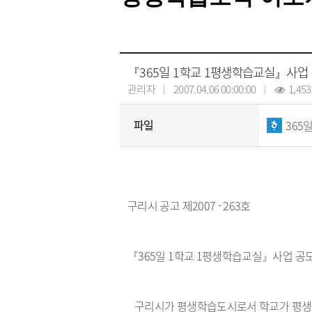
『365일 1학교 1평생학습교실』사업
관리자
2007.04.06 00:00:00
1,453
파일
365
구리시 공고 제2007 - 263호
『365일 1학교 1평생학습교실』사업 공
구리시가 평생학습도시로서 학교가 평생학습