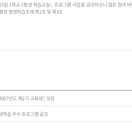
일 1학교 1평생 학습교실」프로그램 사업을 공모하오니 많은 참여 바
친환경 평생학습조례 제2조 및 제3조
2007년도 제2기 교육생\' 모집
평생학습 우수 프로그램 공모