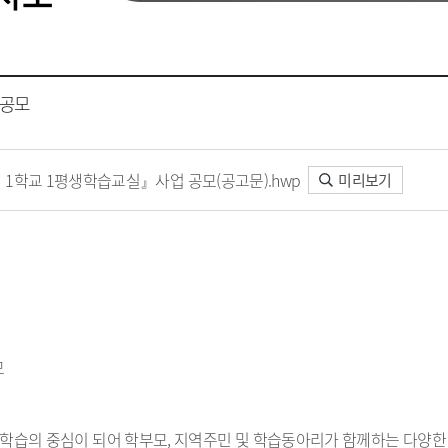
 공모
일 1학교 1평생학습교실』사업 공모(공고문).hwp
미리보기
모
의 중심이 되어 학부모, 지역주민 및 학습동아리가 함께하는 다양한 