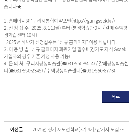
습니다★
1. 홈페이지명 : 구리시통합예약포털(https://guri.gseek.kr/)
2. 신 청 접 수 : 2025. 8. 11.(월) 부터 (평생학습관 9시 / 갈매·수택평
생학습센터 10시)
- 2025년 하반기 신청접수는 "신규 홈페이지" 이용 바랍니다.
3. 이 용 방 법 : 신규 홈페이지 회원가입 필수!! (경기도 지식 Gseek
가입자의 경우 기존 계정 사용 가능)
4. 문 의 처 : 구리시평생학습관(☎031-550-8414) / 갈매평생학습센
터(☎031-550-2345) / 수택평생학습센터(☎031-550-8776)
목록
이전글
2025년 경기 재도전학교(3기 4기) 참가자 모집 안내