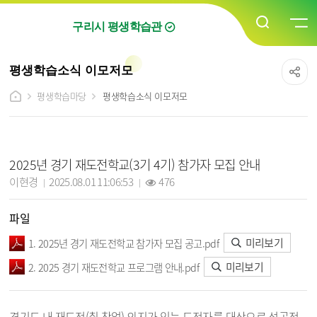
구리시 평생학습관
평생학습소식 이모저모
평생학습마당
평생학습소식 이모저모
평생학습소식 이모저모 상세보기 - 제목, 담당자, 작성일, 조회수, 파일, 내용 정보 제공
2025년 경기 재도전학교(3기 4기) 참가자 모집 안내
작성자 :
작성일 :
조회 :
이현경
2025.08.01 11:06:53
476
파일
미리보기
1. 2025년 경기 재도전학교 참가자 모집 공고.pdf
미리보기
2. 2025 경기 재도전학교 프로그램 안내.pdf
경기도 내 재도전(취.창업) 의지가 있는 도전자를 대상으로 성공적