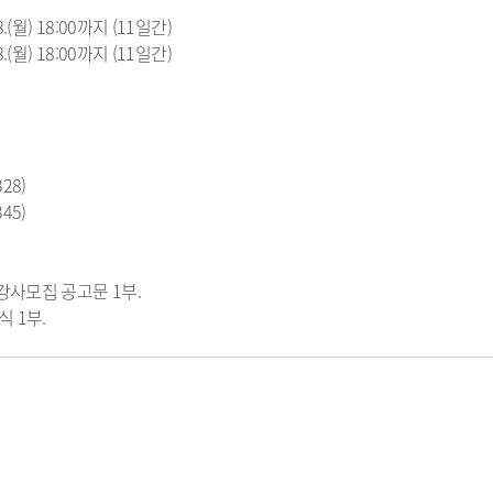
. 8.(월) 18:00까지 (11일간)
. 8.(월) 18:00까지 (11일간)
28)
45)
강사모집 공고문 1부.
식 1부.