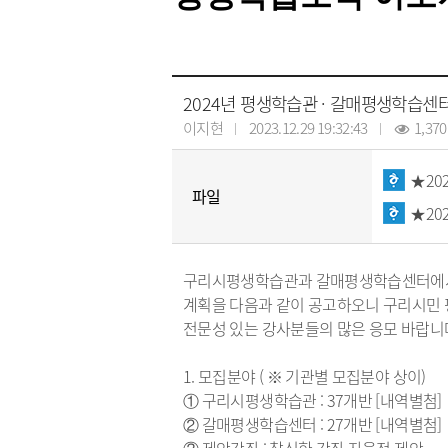
2024년 평생학습관 · 갈매평생학습센
이지현
2023.12.29 19:32:43
1,370
★20
파일
★20
구리시평생학습관과 갈매평생학습센터에서는
계획을 다음과 같이 공고하오니 구리시민
전문성 있는 강사분들의 많은 응모 바랍니
1. 모집분야 ( ※ 기관별 모집분야 상이)
① 구리시평생학습관 : 37개반 [내역별첨]
② 갈매평생학습센터 : 27개반 [내역별첨]