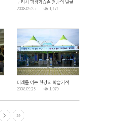
 작품전시회
구리시 평생학습존 영광의 얼굴
2008.09.25
1,171
미래를 여는 한강의 학습기적
2008.09.25
1,079