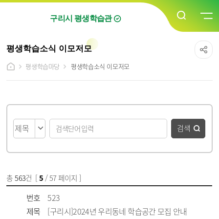
구리시 평생학습관
평생학습소식 이모저모
평생학습마당
평생학습소식 이모저모
게시물 검색
검색
총
563
건 [
5
/ 57 페이지 ]
게시물 목록
평생학습소식 이모저모 목록 - 번호, 제목, 파일, 담당자, 작성일, 조회수 정보 제공
번호
523
제목
[구리시]2024년 우리동네 학습공간 모집 안내