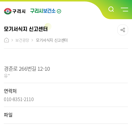
구리시
보건소
모기서식지 신고센터
보건광장
모기서식지 신고센터
모기서식지 신고센터 상세보기 - 제목, 작성자, 연락처, 파일, 내용 정보 제공
경춘로 266번길 12-10
작성자 :
유*
연락처
010-8351-2110
파일