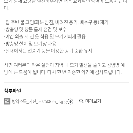
모기 방제 요령을 실천해주시면 더욱 효과적인 방역에 도움이 됩니
다.
-집 주변 물 고임(화분 받침, 버려진 용기, 배수구 등) 제거
-방충망 및 창틀 틈새 점검 및 보수
-야간 외출 시 긴 옷 착용 및 모기기피제 활용
-방충망 설치 및 모기장 사용
-실내에서는 선풍기 등을 이용한 공기 순환 유지
시민 여러분의 작은 실천이 지역 내 모기 발생을 줄이고 감염병 예
방에 큰 도움이 됩니다. 다시 한 번 귀중한 의견에 감사드립니다.
첨부파일
미리보기
방역소독_사진_20250826_1.jpg