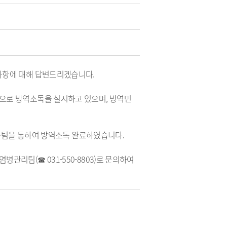
사항에 대해 답변드리겠습니다.
으로 방역소독을 실시하고 있으며, 방역민
역소독팀을 통하여 방역소독 완료하였습니다.
관리팀(☎ 031-550-8803)로 문의하여