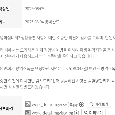
작성일
2025-08-05
제목
2025.08.04 방역완료
녕하십니까? 생활불편 사항에 대한 소중한 의견에 감사를 드리며, 민원
리 시에서는 모기해충 매개 감염병 예방을 위하여 위생 취약지역을 중심
에 신속하게 대응하고자 방역기동반을 운영하고 있습니다.
원인께서 방역소독을 요청하신 지역은 2025.08.04.(월) 보건소 방
중한 의견에 다시한번 감사드리며, 더 궁금하신 사항은 감염병관리과 감염병
시면 성심껏 답변드리겠습니다.
work_detailImgview (3).jpg
미리보기
첨부파일
work_detailImgview.jpg
미리보기