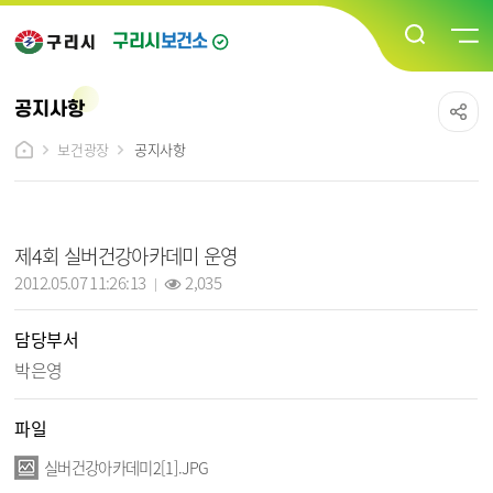
구리시
보건소
공지사항
보건광장
공지사항
공지사항 상세보기 - 제목, 담당부서, 작성일, 조회수, 파일, 내용 정보 제공
제4회 실버건강아카데미 운영
작성일 :
조회 :
2012.05.07 11:26:13
2,035
담당부서
박은영
파일
실버건강아카데미2[1].JPG