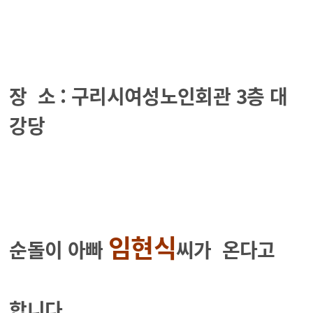
장 소 : 구리시여성노인회관 3층 대
강당
임현식
순돌이 아빠
씨가 온다고
합니다.