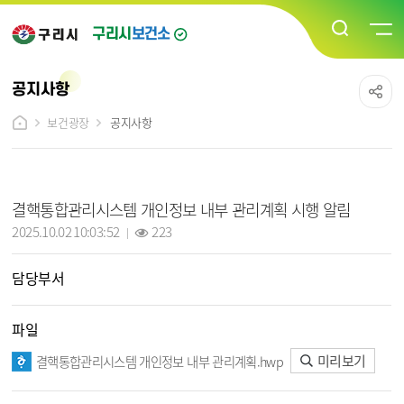
구리시
보건소
공지사항
보건광장
공지사항
공지사항 상세보기 - 제목, 담당부서, 작성일, 조회수, 파일, 내용 정보 제공
결핵통합관리시스템 개인정보 내부 관리계획 시행 알림
작성일 :
조회 :
2025.10.02 10:03:52
223
담당부서
파일
미리보기
결핵통합관리시스템 개인정보 내부 관리계획.hwp