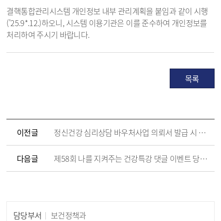
결핵통합관리시스템 개인정보 내부 관리계획을 붙임과 같이 시행
('25.9*.12.)하오니, 시스템 이용기관은 이를 준수하여 개인정보를
처리하여 주시기 바랍니다.
목록
이전글
정신건강 심리상담 바우처사업 의뢰서 발급 시 사전 심리검사 필수 안내
다음글
제58회 나를 지켜주는 건강특강 댓글 이벤트 당첨자 발표('26년 1월)
담당부서
보건정책과
담당자 정보