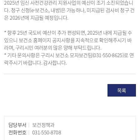
2025년 임신 사전건강관리 지원사업의 예산이 조기 소진되었습니
다. 청구 신청(e-보건소, 내방)은 가능하나, 미지급된 검사비 청구 건
은 2026년에 지급될 예정입니다.
* 향후 25년 국도비 예산이 추가 편성되면, 2025년 내에 지급될 수
있으니 보건소 홈페이지 공지사항을 지속적으로 확인해주시기 바
라며, 구리시민 여러분의 많은 양해 부탁드립니다.
* 기타 문의사항은 구리시 보건소 모자보건팀(031-550-8625)로 연
락주시기 바랍니다. 감사합니다.
목록
담당부서
보건정책과
담당자 정보
전화번호
031-550-8708