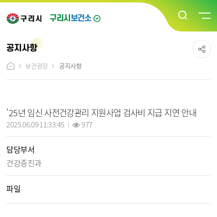
구리시
보건소
공지사항
보건광장
공지사항
공지사항 상세보기 - 제목, 담당부서, 작성일, 조회수, 파일, 내용 정보 제공
'25년 임신 사전건강관리 지원사업 검사비 지급 지연 안내
작성일 :
조회 :
2025.06.09 11:33:45
977
담당부서
건강증진과
파일