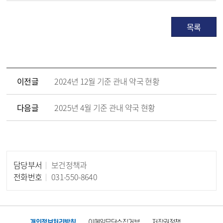
목록
이전글
2024년 12월 기준 관내 약국 현황
다음글
2025년 4월 기준 관내 약국 현황
담당부서
보건정책과
담당자 정보
전화번호
031-550-8640
개인정보처리방침
이메일무단수집거부
저작권정책