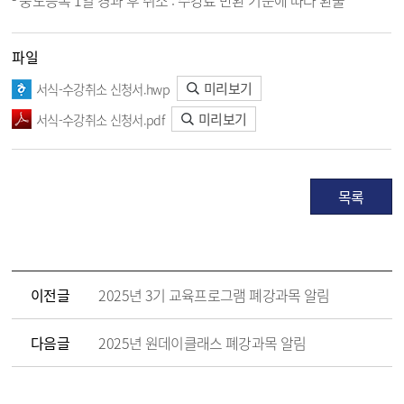
- 중도등록 1일 경과 후 취소 : 수강료 반환 기준에 따라 환불
파일
미리보기
서식-수강취소 신청서.hwp
미리보기
서식-수강취소 신청서.pdf
목록
이전글
2025년 3기 교육프로그램 폐강과목 알림
다음글
2025년 원데이클래스 폐강과목 알림