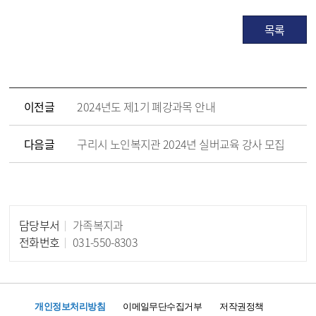
목록
이전글
2024년도 제1기 폐강과목 안내
다음글
구리시 노인복지관 2024년 실버교육 강사 모집
담당부서
가족복지과
담당자 정보
전화번호
031-550-8303
개인정보처리방침
이메일무단수집거부
저작권정책