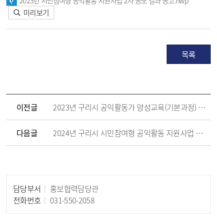
2023년 시민참여형 공익활동 지원사업 2차 공모 결과 공고.hwp
미리보기
목록
이전글
2023년 구리시 공익활동가 양성교육(기본과정) 수강생 모집
다음글
2024년 구리시 시민참여형 공익활동 지원사업 공고
담당부서
홍보협력담당관
담당자 정보
전화번호
031-550-2058