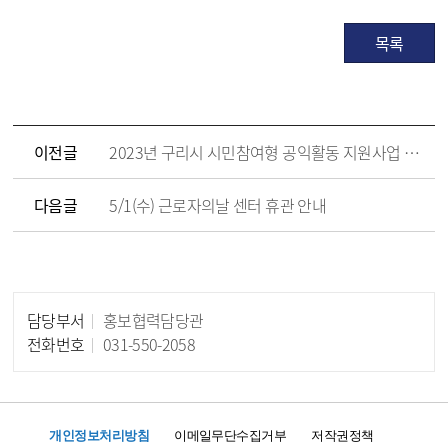
목록
이전글
2023년 구리시 시민참여형 공익활동 지원사업 2차 공고
다음글
5/1(수) 근로자의날 센터 휴관 안내
담당부서
홍보협력담당관
담당자 정보
전화번호
031-550-2058
개인정보처리방침
이메일무단수집거부
저작권정책