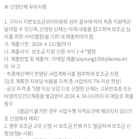
※ 선정단체 유의사항
1. 구리시 지방보조금관리위원회 심의 결과에 따라 최종 지원액은
달라질 수 있으며, 선정된 단체는 아래 내용을 참고하여 보조금 심
의를 위한 서식(별첨)을 기한 내 제출하여야 함.
가. 제출기한 : 2024. 4. 15.(월)까지
나. 제출서식 : 보조금 지원 신청 서식 1~4 *별첨
다. 제출방법 및 제출처 : 이메일 제출(soyoung1058@korea.kr)
라. 비 고
- 최종예산액이 반영된 사업계획서를 첨부하여 보조금 신청
(당초 계획한 자부담 비율을 지켜 총 사업비의 7% 이상 편성)
- 공모 자격 중 ‘5명 이상 모임’으로 신청한 단체는 고유번호증 또는
비영리민간단체증을 발급받아 2024. 4. 24.(수)까지 위 메일로 제출
필수
（발급이 불가한 경우 사업수행 자격요건에 해당되지 않으므
로 선정에서 제외)
2. 향후 보조금 교부 신청 시 보조금 전용 카드 발급하여 보조금 신
청(보탬e 사용)