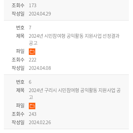
조회수
173
작성일
2024.04.29
번호
7
제목
2024년 시민참여형 공익활동 지원사업 선정결과
공고
파일
조회수
222
작성일
2024.04.08
번호
6
제목
2024년 구리시 시민참여형 공익활동 지원사업 공
고
파일
조회수
243
작성일
2024.02.26