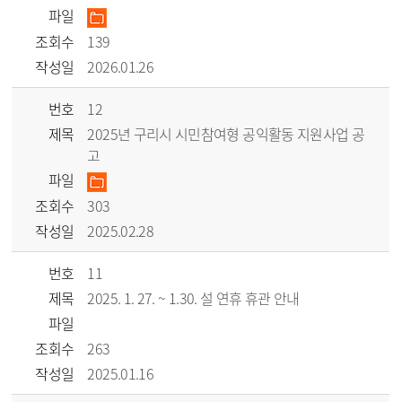
파일
조회수
139
작성일
2026.01.26
번호
12
제목
2025년 구리시 시민참여형 공익활동 지원사업 공
고
파일
조회수
303
작성일
2025.02.28
번호
11
제목
2025. 1. 27. ~ 1.30. 설 연휴 휴관 안내
파일
조회수
263
작성일
2025.01.16