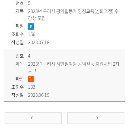
번호
5
제목
2023년 구리시 공익활동가 양성교육(심화과정) 수
강생 모집
파일
조회수
156
작성일
2023.07.18
번호
4
제목
2023년 구리시 시민참여형 공익활동 지원사업 2차
공고
파일
조회수
133
작성일
2023.06.19