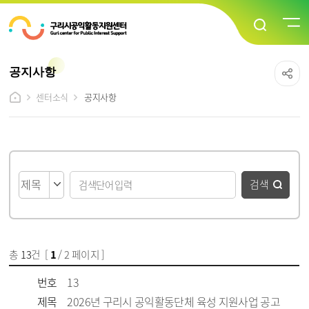
공지사항
센터소식
공지사항
게시물 검색
검색
총
13
건 [
1
/ 2 페이지 ]
게시물 목록
공지사항 목록 - 번호, 제목, 파일, 조회수, 작성일 정보 제공
번호
13
제목
2026년 구리시 공익활동단체 육성 지원사업 공고