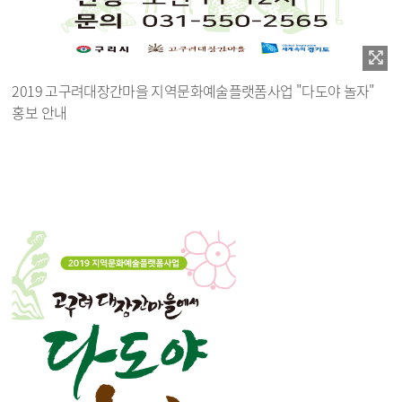
2019 고구려대장간마을 지역문화예술플랫폼사업 "다도야 놀자"
홍보 안내