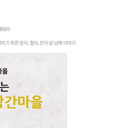
 깨워라
위한 강이, 철이, 진이 삼 남매 이야기