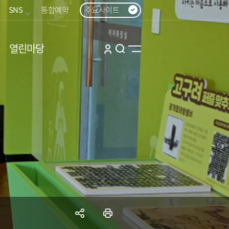
SNS
통합예약
주요사이트
열린마당