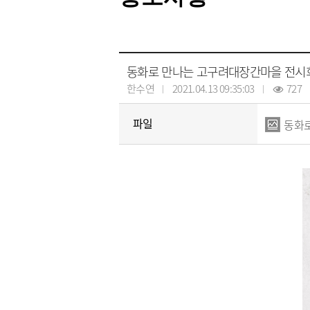
동화로 만나는 고구려대장간마을 전시
한수연
2021.04.13 09:35:03
727
파일
동화로