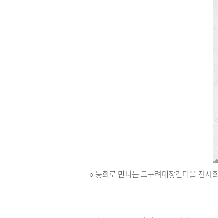
○ 동화로 만나는 고구려대장간마을 전시회