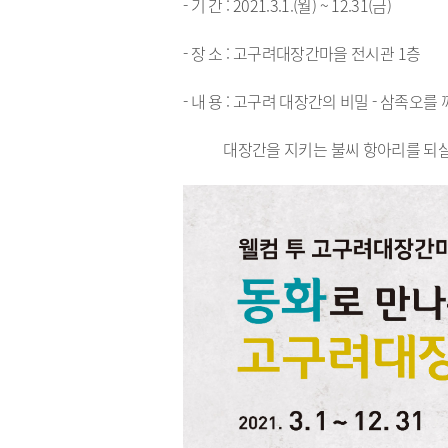
- 기 간 : 2021.3.1.(월) ~ 12.31(금)
- 장 소 : 고구려대장간마을 전시관 1층
- 내 용 : 고구려 대장간의 비밀 - 삼족오를
대장간을 지키는 불씨 항아리를 되살리기 