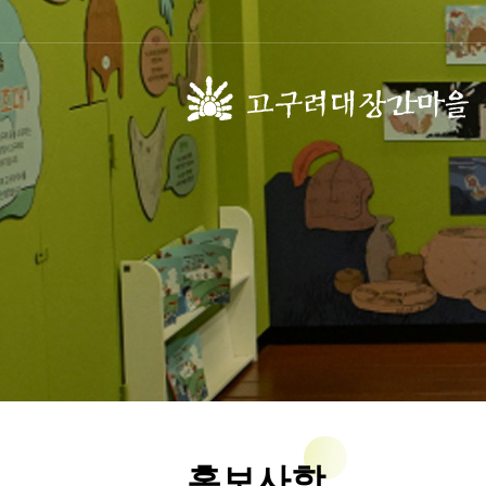
고구려의 성립
아차산 
고구려의 성장
고구려의 멸망
고구려의 자취
고구려의 생활
홍보사항