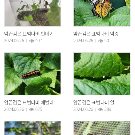
암끝검은 표범나비 번데기
암끝검은 표범나비 암컷
조회 :
조회 :
2024.06.26
407
2024.06.26
501
암끝검은 표범나비 애벌레
암끝검은 표범나비 알
조회 :
조회 :
2024.06.26
625
2024.06.26
389