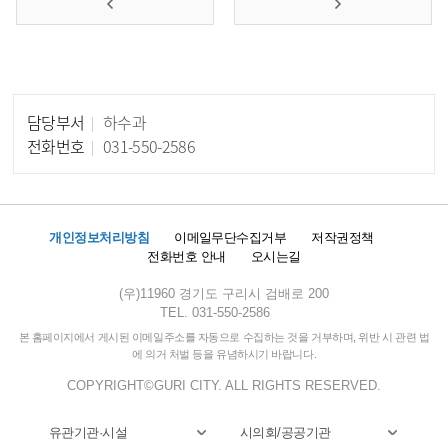
담당부서
하수과
담당자 정보
전화번호
031-550-2586
개인정보처리방침
이메일무단수집거부
저작권정책
전화번호 안내
오시는길
(우)11960 경기도 구리시 검배로 200
TEL. 031-550-2586
본 홈페이지에서 게시된 이메일주소를 자동으로 수집하는 것을 거부하며, 위반 시 관련 법
에 의거 처벌 등을 유념하시기 바랍니다.
COPYRIGHT©GURI CITY. ALL RIGHTS RESERVED.
유관기관·시설
시의회/공공기관