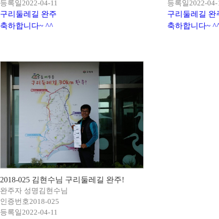
등록일
2022-04-11
등록일
2022-04-
구리둘레길 완주
구리둘레길 완
축하합니다~ ^^
축하합니다~ ^
2018-025 김현수님 구리둘레길 완주!
완주자 성명
김현수님
인증번호
2018-025
등록일
2022-04-11