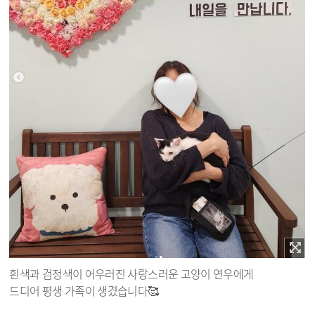
흰색과 검정색이 어우러진 사랑스러운 고양이 연우에게
드디어 평생 가족이 생겼습니다🥰