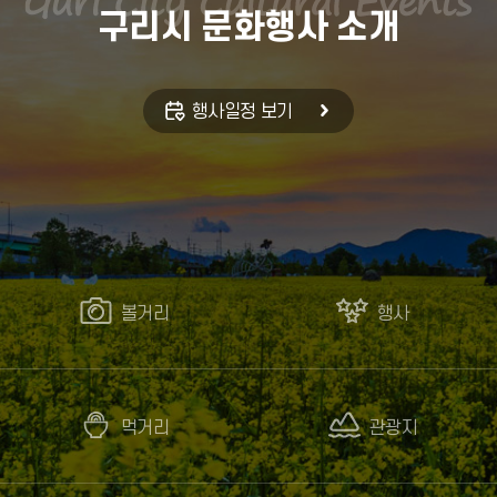
구리시 문화행사 소개
행사일정 보기
볼거리
행사
먹거리
관광지