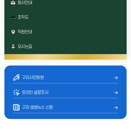
청사안내
조직도
직원안내
오시는길
구리시민청원
온라인 설문조사
구리 생생뉴스 신청