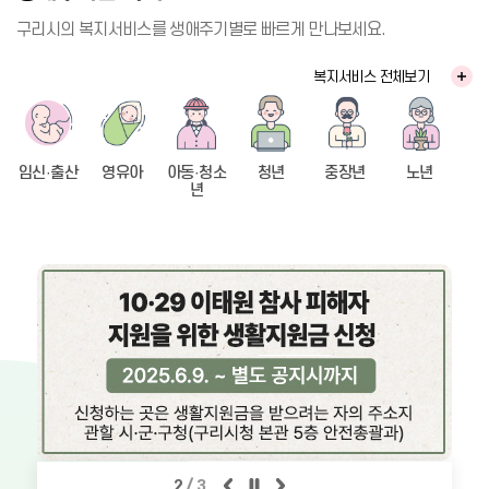
은 시간을 가졌다. 이날 활동은
록하며, 앞으로의 삶을 의미 있
만 참여 시 다음 분기(2027년
는 8월 7일 구리시보건소 지하
올해 발생한 지방세 체납액을
▲뉴스포츠의 개념과 패드민턴
게 설계할 수 있도록 지원하기
도 겨울방학특강) 참여 불가 나.
1층 대강당에서 치매안심센터
신속히 징수하고 세수를 확충하
구리시의 복지서비스를 생애주기별로 빠르게 만나보세요.
경기규칙 이해 ▲기본 타격 동
위해 마련됐다. 참여 어르신들
신청서(개인정보) 누락하실 경
치매서포터즈와 가족 등 50명
기 위해 8월 6일 개인 체납자에
작 연습 ▲1대1 경기 ▲2대2
은 직접 작성한 인생 노트와 프
우 자동 탈락됨 다. 프로그램 운
을 대상으로 「연명의료 결정
2026년 제5회 구리시 지방임
게는 카카오 알림톡을 통한
2026년 3차 구리문화재단 공
경기 순으로 진행됐다. 참여 청
로그램 활동 과정에서 촬영한
복지서비스 전체보기
영 계획은 미래학교별 사정에
제도 이해」 교육을 했다고 밝
기제공무원 채용 1차 시험(서류
「지방세 원터치 납부 알림 서
연장 안내원 추가 모집
소년들은 낯선 운동 종목에 빠
영상을 통해 자신의 삶을 정리
따라 변경될 수 있음 라. 동일한
혔다. 이번 교육은 시민들이 연
전형) 합격자 공고
비스」를 제공하고, 법인 체납
르게 적응하며 신체 조절 능력
하고 성찰하는 시간을 가졌다.
프로그램에 자녀 2명 이상이 지
명의료 결정 제도를 올바르게
자에게는 체납고지서를 발송했
을 키웠을 뿐만 아니라, 단체 경
구리시인사위원회 공고 제202
이날 행사에는 사업 참여 어르
2026년 3차 구리문화재단 공
원할 경우 인원에 따라 휴대폰
이해하고, 삶의 마지막 순간에
다고 밝혔다. 이번 조치는 8월부
기를 통해 자연스럽게 소통하고
6-38호 2026년도 제5회 구리
신과 관계자 등이 참석했다. 행
연장 안내원 추가 모집 - 공고내
인증이 필요합니다. (휴대폰 기
대한 자기 결정권을 존중하는
터 12월까지 5개월간 추진하는
협동하는 방법을 배웠다. 프로
시 지방임기제공무원 채용 1차
사는 기관장과 내빈의 인사말을
용 - 1) 모집부문: 구리문화재단
기 2개 이상 지참) 10. 신청서
문화를 확산하기 위해 마련됐
「지방세 현년도 체납 일제 정
임신·출산
영유아
아동·청소
청년
중장년
노년
그램에 참여한 한 청소년은 “처
시험(서류전형) 합격자 및 면접
시작으로 프로그램 활동 영상
공연장 안내원 2) 모집인원: 10
기입 항목 ※ 신청 항목 미작성
다. 교육은 국가생명윤리정책원
리」의 하나로, 납세자 유형에
년
음 해보는 패드민턴이라 어려울
시험 일정을 아래와 같이 공고
시청, 참여자 소감과 이야기 발
명 3) 모집대상: 만 19세 이상
(ex. 공란 제출, 문자 1개만 입
소속 김보배 팀장이 진행했으
따른 맞춤형 안내를 통해 체납
2026-08-07
2026-08-07
줄 알았는데 라켓으로 깃털 공
합니다. 2026년 8월 7일 구리
표 등의 순서로 진행됐다. 이어
남, 여 누구나(학력, 전공, 성별
력하여 제출 등)하여 제출 시 자
며, ▲연명의료 결정 제도의 개
내역과 납부 방법을 알리고 자
을 치는 순간 스트레스가 날아
시인사위원회위원장
참여자들이 작성한 인생 노트와
제한 없음) 4) 접수기간: 2026.
동 탈락됨 1) 학생 이름 2) 학생
념과 필요성 ▲사전연명의료의
진 납부를 유도하기 위해 마련
가는 것 같았다”라며 “친구들과
관련 작품을 감상하며 서로의
7. 27.(월) ~ 8. 10.(월) 5) 접수
전화번호 3) 학생 소속학교 4)
향서의 의미와 법적 효력 ▲사
됐다. 「지방세 원터치 납부 알
한 팀을 이뤄 경기하면서 더욱
삶과 경험을 공유하고, 단체 사
방법: 전자메일(house@guriar
해당 학년 5) 학생 생년월일 6)
전연명의료의향서 등록기관 안
림 서비스」는 납세자에게 휴대
가까워질 수 있어 즐거웠다”라
구리농수산물공사 임원(사장,
진을 촬영하며 프로그램의 의미
t.or.kr) 접수 6) 문 의: 구리문화
구리도시공사 임원(사장) 공개
학생 성별 7) 학생보호자 이름
내 ▲사전연명의료의향서 작성
전화 전자고지와 간편 납부 기
고 소감을 전했다. 신동화 구리
본부장), 비상임이사 공개 모집
를 되새겼다. 특히 어르신들이
재단 문화사업팀(031-580-79
모집
8) 학생보호자 전화번호 9) 거
절차와 유의 사항 등을 중심으
능을 제공하는 서비스다. 종이
시장은 “이번 프로그램을 통해
직접 기록한 인생의 순간들이
35)
주지(동까지만 기재) 10) 초상
로 이뤄졌다. 특히 참석자들이
고지서 수령에 따른 불편을 줄
청소년들이 신체적 활력을 얻고
작품으로 전시돼 참여자들에게
권 활용동의서(미동의시에도 신
연명의료 결정 제도를 쉽게 이
(구리농수산물공사 공고 제202
이고, 언제 어디서나 지방세 체
(구리도시공사 임원추천위원회
또래와 건강하게 소통하는 계기
는 자신의 삶을 돌아보는 뜻깊
청이 가능하며, 미동의자는 반
해하고 실제 생활에서 활용할
6-26호) 구리농수산물공사 임
납 내역을 확인하고 납부할 수
공고 제2026 - 1호) 구리도시
가 됐기를 바란다”라며 “앞으로
은 시간이 됐으며, 참석자들에
드시 모자이크 처리됨) ※ 단, 요
수 있도록 다양한 사례를 중심
원(사장, 본부장), 비상임이사에
있도록 한 시민 체감형 행정서
공사 상임이사(사장) 직위에 대
도 청소년들의 변화하는 수요에
게는 어르신들의 삶과 경험을
리 수업은 참여 학생의 안전을
으로 설명해 높은 호응을 얻었
대하여 붙임과 같이 공개 모집
비스다. 특히 실제 거주지가 불
하여 붙임과 같이 공개 모집하
맞춰 협동심을 높이고 마음에
이해하고 공감하는 계기가 됐
위해 알러지 등 이상 반응 발생
다. 또한 사전연명의료의향서
하오니 전문성과 역량을 갖춘
분명하거나 해외 체류 등의 사
오니 전문성과 역량을 갖춘 분
활력을 더할 수 있는 다양한 체
다. 구리시는 이번 사업을 통해
2026-08-07
2026-08-05
시 신속한 대처가 필요하므로,
등록 절차와 작성 방법을 상세
분들의 많은 응모를 바랍니다. 2
유로 지방세 고지서를 제때 확
들의 많은 응모를 바랍니다. 20
육·문화 프로그램을 지속해서
어르신들이 지나온 삶을 스스로
알러지 증상을 필수로 기재해야
히 안내하며, 스스로 삶의 마지
026. 8. 7. 구리농수산물공사
인하기 어려운 납세자도 카카오
26. 8. 5. 구리도시공사 임원추
확대하겠다”라고 밝혔다. 한편,
돌아보고 기록하며 삶의 의미를
합니다. 11. 문 의 : 구리시 평생
막을 준비하고 결정하는 자기
임원추천위원회 위원장 =====
톡을 통해 체납 사실을 신속하
천위원회 위원장
구리시청소년재단 청소년수련
되새기는 한편, 죽음을 삶의 자
학습과 (☎031-550-8921, 8
결정권의 중요성을 공유하는 시
=======================
게 확인하고 즉시 납부할 수 있
2
/
3